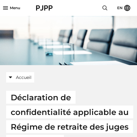
Skip to menu header
Skip to mini footer
Skip to content
go to OPB home page
Menu
EN
Accueil
Déclaration de
confidentialité applicable au
Régime de retraite des juges