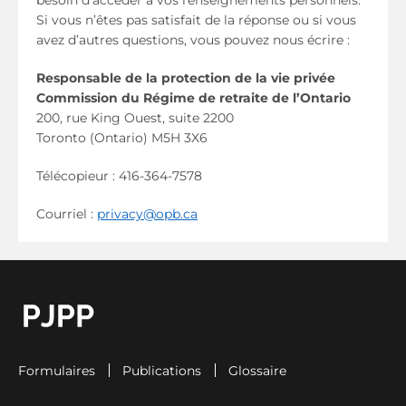
Si vous n’êtes pas satisfait de la réponse ou si vous
avez d’autres questions, vous pouvez nous écrire :
Responsable de la protection de la vie privée
Commission du Régime de retraite de l’Ontario
200, rue King Ouest, suite 2200
Toronto (Ontario) M5H 3X6
Télécopieur : 416-364-7578
Courriel :
privacy@opb.ca
go to OPB home page
Formulaires
Publications
Glossaire