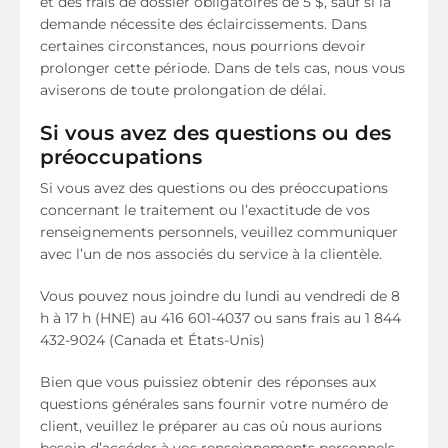
et des frais de dossier obligatoires de 5 $, sauf si la
demande nécessite des éclaircissements. Dans
certaines circonstances, nous pourrions devoir
prolonger cette période. Dans de tels cas, nous vous
aviserons de toute prolongation de délai.
Si vous avez des questions ou des
préoccupations
Si vous avez des questions ou des préoccupations
concernant le traitement ou l’exactitude de vos
renseignements personnels, veuillez communiquer
avec l’un de nos associés du service à la clientèle.
Vous pouvez nous joindre du lundi au vendredi de 8
h à 17 h (HNE) au 416 601-4037 ou sans frais au 1 844
432-9024 (Canada et États-Unis)
Bien que vous puissiez obtenir des réponses aux
questions générales sans fournir votre numéro de
client, veuillez le préparer au cas où nous aurions
besoin d’accéder à vos renseignements personnels.